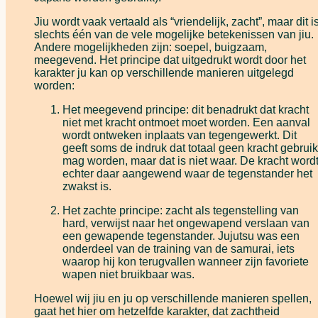
Jiu wordt vaak vertaald als “vriendelijk, zacht”, maar dit i
slechts één van de vele mogelijke betekenissen van jiu.
Andere mogelijkheden zijn: soepel, buigzaam,
meegevend. Het principe dat uitgedrukt wordt door het
karakter ju kan op verschillende manieren uitgelegd
worden:
Het meegevend principe: dit benadrukt dat kracht
niet met kracht ontmoet moet worden. Een aanval
wordt ontweken inplaats van tegengewerkt. Dit
geeft soms de indruk dat totaal geen kracht gebruik
mag worden, maar dat is niet waar. De kracht word
echter daar aangewend waar de tegenstander het
zwakst is.
Het zachte principe: zacht als tegenstelling van
hard, verwijst naar het ongewapend verslaan van
een gewapende tegenstander. Jujutsu was een
onderdeel van de training van de samurai, iets
waarop hij kon terugvallen wanneer zijn favoriete
wapen niet bruikbaar was.
Hoewel wij jiu en ju op verschillende manieren spellen,
gaat het hier om hetzelfde karakter, dat zachtheid