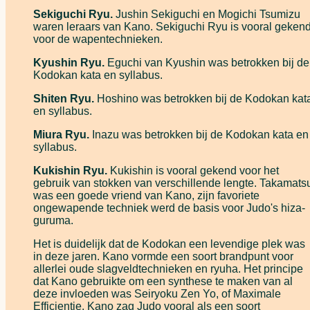
Sekiguchi Ryu.
Jushin Sekiguchi en Mogichi Tsumizu
waren leraars van Kano. Sekiguchi Ryu is vooral geken
voor de wapentechnieken.
Kyushin Ryu.
Eguchi van Kyushin was betrokken bij de
Kodokan kata en syllabus.
Shiten Ryu.
Hoshino was betrokken bij de Kodokan kat
en syllabus.
Miura Ryu.
Inazu was betrokken bij de Kodokan kata en
syllabus.
Kukishin Ryu.
Kukishin is vooral gekend voor het
gebruik van stokken van verschillende lengte. Takamats
was een goede vriend van Kano, zijn favoriete
ongewapende techniek werd de basis voor Judo's hiza-
guruma.
Het is duidelijk dat de Kodokan een levendige plek was
in deze jaren. Kano vormde een soort brandpunt voor
allerlei oude slagveldtechnieken en ryuha. Het principe
dat Kano gebruikte om een synthese te maken van al
deze invloeden was Seiryoku Zen Yo, of Maximale
Efficientie. Kano zag Judo vooral als een soort